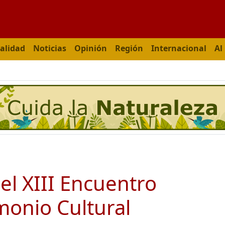
alidad
Noticias
Opinión
Región
Internacional
Al
l XIII Encuentro
monio Cultural