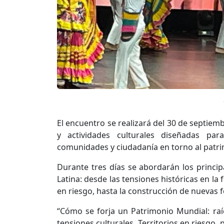
El encuentro se realizará del 30 de septiemb
y actividades culturales diseñadas par
comunidades y ciudadanía en torno al patr
Durante tres días se abordarán los princi
Latina: desde las tensiones históricas en la
en riesgo, hasta la construcción de nuevas
“Cómo se forja un Patrimonio Mundia​​l: raí
tensiones culturales, Territorios ​en riesgo,