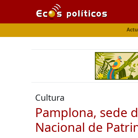
Actu
Cultura
Pamplona, sede de
Nacional de Patri