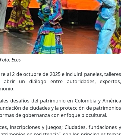
Foto: Ecos
re al 2 de octubre de 2025 e incluirá paneles, talleres
a abrir un diálogo entre autoridades, expertos,
imonio.
pales desafíos del patrimonio en Colombia y América
 fundación de ciudades y la protección de patrimonios
 formas de gobernanza con enfoque biocultural.
ces, inscripciones y juegos; Ciudades, fund​aciones y
 patrimonios en resistencia”, son los principales temas