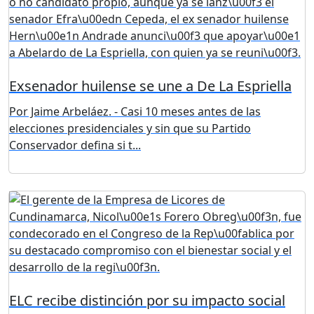
Exsenador huilense se une a De La Espriella
Por Jaime Arbeláez. - Casi 10 meses antes de las
elecciones presidenciales y sin que su Partido
Conservador defina si t...
ELC recibe distinción por su impacto social