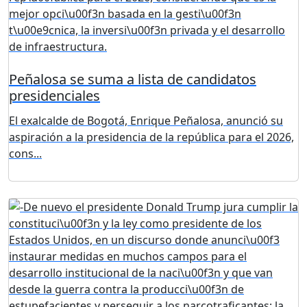
Peñalosa se suma a lista de candidatos
presidenciales
El exalcalde de Bogotá, Enrique Peñalosa, anunció su
aspiración a la presidencia de la república para el 2026,
cons...