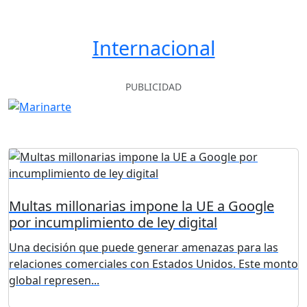
Internacional
PUBLICIDAD
Multas millonarias impone la UE a Google
por incumplimiento de ley digital
Una decisión que puede generar amenazas para las
relaciones comerciales con Estados Unidos. Este monto
global represen...