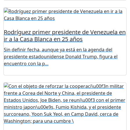
Rodríguez primer presidente de Venezuela en
ir a la Casa Blanca en 25 años
Sin definir fecha, aunque ya está en la agenda del
presidente estadounidense Donald Trump, figura el
encuentro con la p...