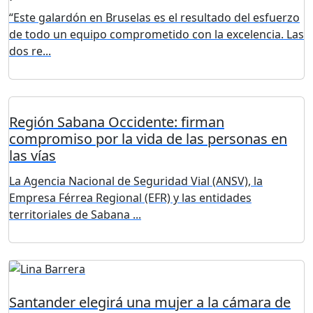
“Este galardón en Bruselas es el resultado del esfuerzo
de todo un equipo comprometido con la excelencia. Las
dos re...
Región Sabana Occidente: firman
compromiso por la vida de las personas en
las vías
La Agencia Nacional de Seguridad Vial (ANSV), la
Empresa Férrea Regional (EFR) y las entidades
territoriales de Sabana ...
Santander elegirá una mujer a la cámara de