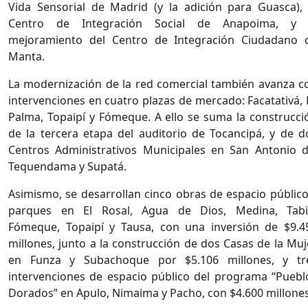
Vida Sensorial de Madrid (y la adición para Guasca), 
Centro de Integración Social de Anapoima, y 
mejoramiento del Centro de Integración Ciudadano 
Manta.
La modernización de la red comercial también avanza c
intervenciones en cuatro plazas de mercado: Facatativá, 
Palma, Topaipí y Fómeque. A ello se suma la construcci
de la tercera etapa del auditorio de Tocancipá, y de d
Centros Administrativos Municipales en San Antonio d
Tequendama y Supatá.
Asimismo, se desarrollan cinco obras de espacio público
parques en El Rosal, Agua de Dios, Medina, Tabi
Fómeque, Topaipí y Tausa, con una inversión de $9.4
millones, junto a la construcción de dos Casas de la Muj
en Funza y Subachoque por $5.106 millones, y tr
intervenciones de espacio público del programa “Puebl
Dorados” en Apulo, Nimaima y Pacho, con $4.600 millones