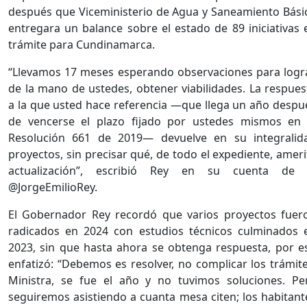
después que Viceministerio de Agua y Saneamiento Bási
entregara un balance sobre el estado de 89 iniciativas 
trámite para Cundinamarca.
“Llevamos 17 meses esperando observaciones para logra
de la mano de ustedes, obtener viabilidades. La respues
a la que usted hace referencia —que llega un año despu
de vencerse el plazo fijado por ustedes mismos en 
Resolución 661 de 2019— devuelve en su integralid
proyectos, sin precisar qué, de todo el expediente, ameri
actualización”, escribió Rey en su cuenta de 
@JorgeEmilioRey.
El Gobernador Rey recordó que varios proyectos fuer
radicados en 2024 con estudios técnicos culminados 
2023, sin que hasta ahora se obtenga respuesta, por e
enfatizó: “Debemos es resolver, no complicar los trámite
Ministra, se fue el año y no tuvimos soluciones. Pe
seguiremos asistiendo a cuanta mesa citen; los habitant