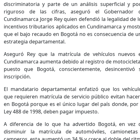
discriminatoria y parte de un análisis superficial y po
riguroso de las cifras, aseguró el Gobernador 
Cundinamarca Jorge Rey quien defendió la legalidad de l
incentivos tributarios aplicados en Cundinamarca y most
que el bajo recaudo en Bogotá no es consecuencia de u
estrategia departamental.
Aseguró Rey que la matrícula de vehículos nuevos 
Cundinamarca aumenta debido al registro de motocicleta
puesto que Bogotá, conscientemente, desincentivó 
inscripción.
El mandatario departamental enfatizó que los vehícul
que requieren matrícula de servicio público evitan hacer
en Bogotá porque es el único lugar del país donde, por 
Ley 488 de 1998, deben pagar impuesto.
A diferencia de lo que ha advertido Bogotá, en vez 
disminuir la matrícula de automóviles, camionetas
camperos, esta aumentó un 34 % y crece al doble del rit