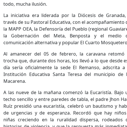
todo, mucha ilusión.
La iniciativa era liderada por la Diócesis de Granada,
través de su Pastoral Educativa, con el acompañamiento 
la MAPP OEA, la Defensoría del Pueblo (regional Guaviare
la Gobernación del Meta, Benposta y el medio 
comunicación alternativa y popular El Cuarto Mosquetero
Al amanecer del 05 de febrero, la caravana retomó 
trocha que, durante dos horas, los llevó a lo que desde e
día sería oficialmente la sede El Remanso, adscrita a 
Institución Educativa Santa Teresa del municipio de 
Macarena.
A las nueve de la mañana comenzó la Eucaristía. Bajo 
techo sencillo y entre paredes de tabla, el padre Jhon Ha
Ruíz presidió una eucaristía, celebró un bautismo y hab
de urgencias y de esperanza. Recordó que hay niños
niñas creciendo en la ruralidad dispersa, rodeados 
historias de violencia, y que la respuesta más inmediata