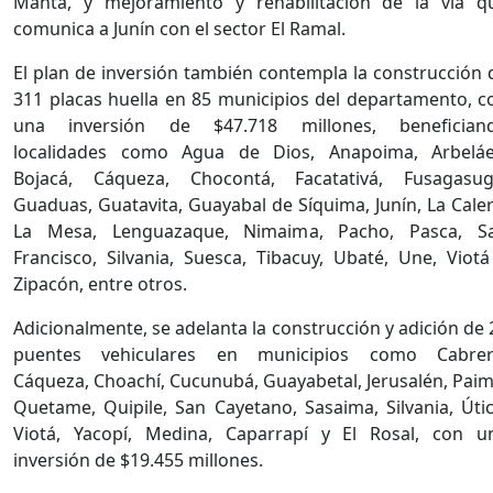
Manta, y mejoramiento y rehabilitación de la vía q
comunica a Junín con el sector El Ramal.
El plan de inversión también contempla la construcción 
311 placas huella en 85 municipios del departamento, c
una inversión de $47.718 millones, benefician
localidades como Agua de Dios, Anapoima, Arbeláe
Bojacá, Cáqueza, Chocontá, Facatativá, Fusagasug
Guaduas, Guatavita, Guayabal de Síquima, Junín, La Caler
La Mesa, Lenguazaque, Nimaima, Pacho, Pasca, S
Francisco, Silvania, Suesca, Tibacuy, Ubaté, Une, Viotá
Zipacón, entre otros.
Adicionalmente, se adelanta la construcción y adición de 
puentes vehiculares en municipios como Cabrer
Cáqueza, Choachí, Cucunubá, Guayabetal, Jerusalén, Paim
Quetame, Quipile, San Cayetano, Sasaima, Silvania, Útic
Viotá, Yacopí, Medina, Caparrapí y El Rosal, con u
inversión de $19.455 millones.