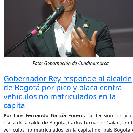
Foto: Gobernación de Cundinamarca
Gobernador Rey responde al alcalde
de Bogotá por pico y placa contra
vehículos no matriculados en la
capital
Por Luis Fernando García Forero.
La decisión de pico
placa del alcalde de Bogotá, Carlos Fernando Galán, cont
vehículos no matriculados en la capital del país Bogotá 