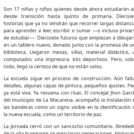
Son 17 niñas y niños quienes desde ahora estudiarán all
desde transición hasta quinto de primaria. Diecisie
historias que ya no tendrán que recorrer largas distanci
para aprender a leer, escribir o sumar —o incluso privar
de estudiar—. Diecisiete futuros que empiezan a dibujar
en un tablero nuevo, donado junto con la promesa de u
biblioteca. Llegaron mesas, sillas, material didáctico, 
computador, una impresora, kits deportivos. Pero, sob
todo, llegó la certeza de que no están solos.
La escuela sigue en proceso de construcción. Aún falt
detalles, algunas capas de pintura, pequeños ajustes. Pe
ya está viva. Ya resuena con risas. El concejal Jhon Garcí
del municipio de La Macarena, acompañó la instalación 
las banderas como un signo visible en la identificación 
la nueva escuela, como un territorio de paz.
La jornada cerró con un sancocho comunitario. Alreded
de la olla humeante se mezclaron generaciones, historias