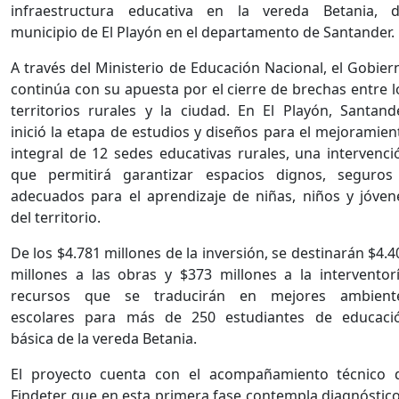
infraestructura educativa en la vereda Betania, d
municipio de El Playón en el departamento de Santander.
A través del Ministerio de Educación Nacional, el Gobier
continúa con su apuesta por el cierre de brechas entre l
territorios rurales y la ciudad. En El Playón, Santande
inició la etapa de estudios y diseños para el mejoramien
integral de 12 sedes educativas rurales, una intervenci
que permitirá garantizar espacios dignos, seguros
adecuados para el aprendizaje de niñas, niños y jóven
del territorio.
De los $4.781 millones de la inversión, se destinarán $4.4
millones a las obras y $373 millones a la interventorí
recursos que se traducirán en mejores ambient
escolares para más de 250 estudiantes de educaci
básica de la vereda Betania.
El proyecto cuenta con el acompañamiento técnico 
Findeter, que en esta primera fase contempla diagnóstico