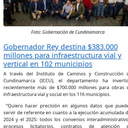
Foto: Gobernación de Cundinamarca
Gobernador Rey destina $383.000
millones para infraestructura vial y
vertical en 102 municipios
A través del Instituto de Caminos y Construcción 
Cundinamarca (ICCU), el departamento ha inverti
recientemente más de $700.000 millones para obras 
infraestructura vial y social en los 116 municipios.
“Quiero hacer precisión en algunos datos que pued
servir de referente en cuanto a la ejecución acumulada d
2024 y el 2025: todos los convenios interadministrativo
procesos licitatorios, contratos de atención 