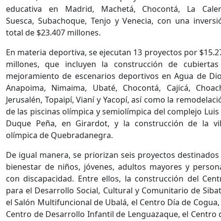
educativa en Madrid, Machetá, Chocontá, La Caler
Suesca, Subachoque, Tenjo y Venecia, con una inversi
total de $23.407 millones.
En materia deportiva, se ejecutan 13 proyectos por $15.2
millones, que incluyen la construcción de cubiertas
mejoramiento de escenarios deportivos en Agua de Dio
Anapoima, Nimaima, Ubaté, Chocontá, Cajicá, Choach
Jerusalén, Topaipí, Vianí y Yacopí, así como la remodelaci
de las piscinas olímpica y semiolímpica del complejo Luis 
Duque Peña, en Girardot, y la construcción de la vil
olímpica de Quebradanegra.
De igual manera, se priorizan seis proyectos destinados 
bienestar de niños, jóvenes, adultos mayores y person
con discapacidad. Entre ellos, la construcción del Cent
para el Desarrollo Social, Cultural y Comunitario de Sibat
el Salón Multifuncional de Ubalá, el Centro Día de Cogua, 
Centro de Desarrollo Infantil de Lenguazaque, el Centro 