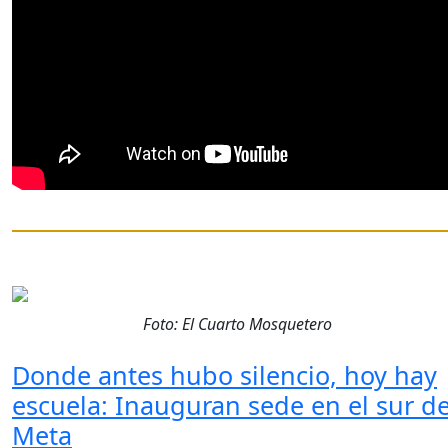
Foto: El Cuarto Mosquetero
Donde antes hubo silencio, hoy hay
escuela: Inauguran sede en el sur de
Meta