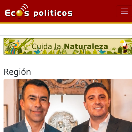
Región