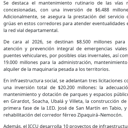
Se destaca el mantenimiento rutinario de las vías 
concesionadas, con una inversión de $6.488 millone
Adicionalmente, se asegura la prestación del servicio 
grúas en estos corredores para atender eventualidades 
la red vial departamental.
De cara al 2026, se destinan $8.500 millones para 
atención y prevención integral de emergencias viales
puentes vehiculares, por posibles olas invernales, así co
19.000 millones para la administración, mantenimiento
alquiler de la maquinaria pesada a los territorios.
En infraestructura social, se adelantan tres licitaciones c
una inversión total de $20.200 millones: la adecuació
mantenimiento y dotación de parques y espacios públic
en Girardot, Soacha, Ubalá y Villeta, la construcción de 
primera fase de la I.ED. José de San Martín en Tabio, y 
rehabilitación del corredor férreo Zipaquirá–Nemocón.
Además, el ICCU desarrolla 10 proyectos de infraestructu