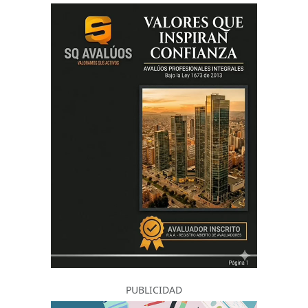
PUBLICIDAD